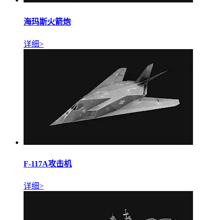
海玛斯火箭炮
详细>
F-117A攻击机
详细>