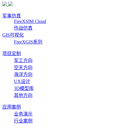
军事仿真
FreeXSIM Cloud
作战仿真
GIS可视化
FreeXGIS系列
项目定制
军工方向
空天方向
海洋方向
UX设计
3D模型库
其他方向
应用案例
业务演示
行业案例