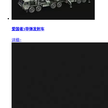
爱国者3导弹发射车
详细>