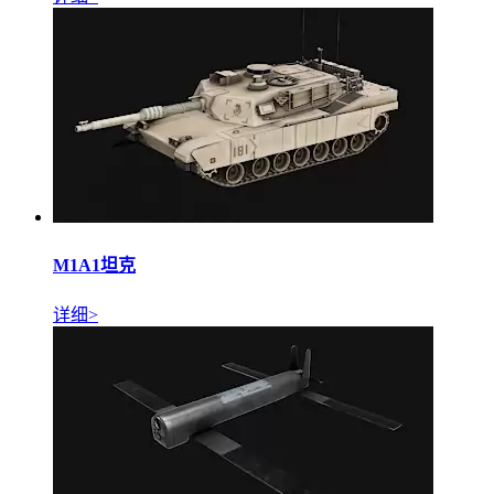
M1A1坦克
详细>