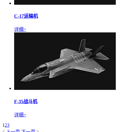
C-17运输机
详细>
F-35战斗机
详细>
1
2
3
上一页
下一页