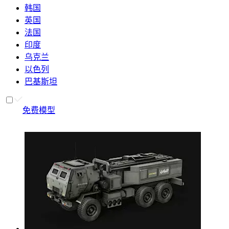
韩国
英国
法国
印度
乌克兰
以色列
巴基斯坦
免费模型