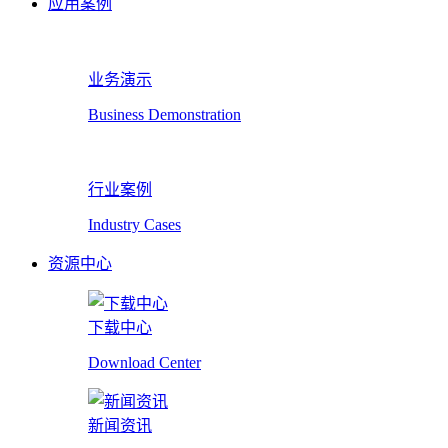
应用案例
业务演示
Business Demonstration
行业案例
Industry Cases
资源中心
下载中心
Download Center
新闻资讯