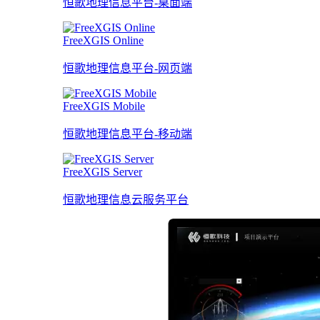
恒歌地理信息平台-桌面端
FreeXGIS Online
恒歌地理信息平台-网页端
FreeXGIS Mobile
恒歌地理信息平台-移动端
FreeXGIS Server
恒歌地理信息云服务平台