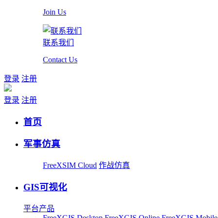
Join Us
联系我们
Contact Us
登录
注册
登录
注册
首页
军事仿真
FreeXSIM Cloud
作战仿真
GIS可视化
平台产品
FreeXGIS Desktop
FreeXGIS Online
FreeXGIS Mobile