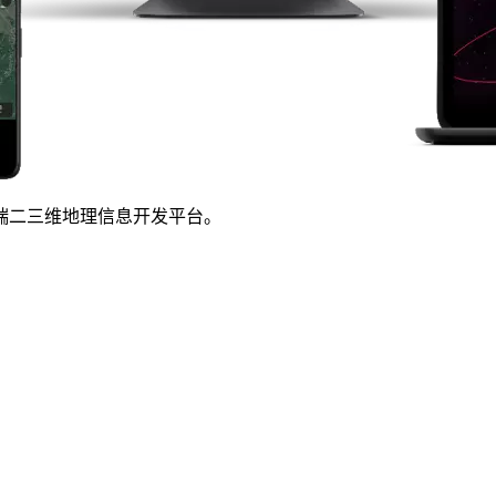
端二三维地理信息开发平台。