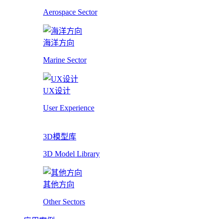
Aerospace Sector
海洋方向
Marine Sector
UX设计
User Experience
3D模型库
3D Model Library
其他方向
Other Sectors