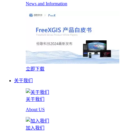
News and Information
立即下载
关于我们
关于我们
About US
加入我们