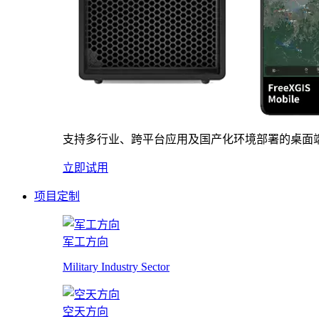
支持多行业、跨平台应用及国产化环境部署的桌面
立即试用
项目定制
军工方向
Military Industry Sector
空天方向