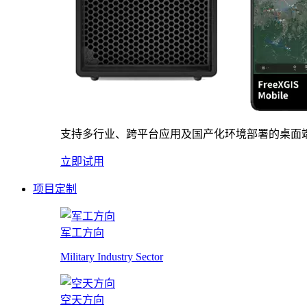
支持多行业、跨平台应用及国产化环境部署的桌面
立即试用
项目定制
军工方向
Military Industry Sector
空天方向