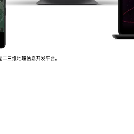
端二三维地理信息开发平台。