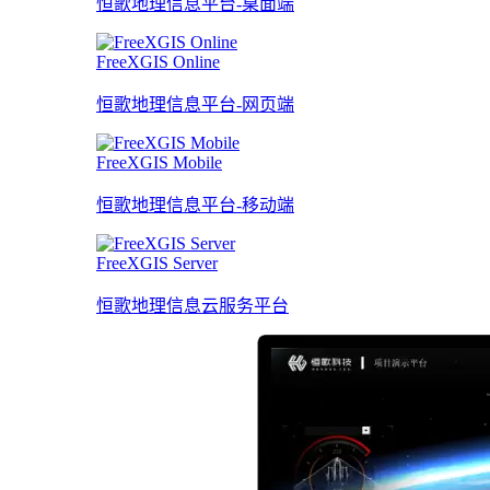
恒歌地理信息平台-桌面端
FreeXGIS Online
恒歌地理信息平台-网页端
FreeXGIS Mobile
恒歌地理信息平台-移动端
FreeXGIS Server
恒歌地理信息云服务平台