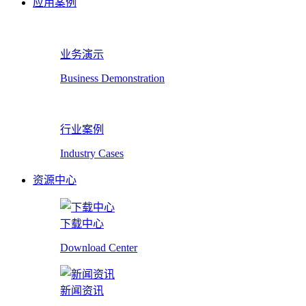
应用案例
业务演示
Business Demonstration
行业案例
Industry Cases
资源中心
下载中心
Download Center
新闻资讯