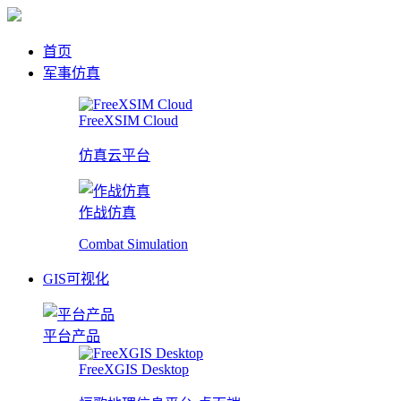
首页
军事仿真
FreeXSIM Cloud
仿真云平台
作战仿真
Combat Simulation
GIS可视化
平台产品
FreeXGIS Desktop