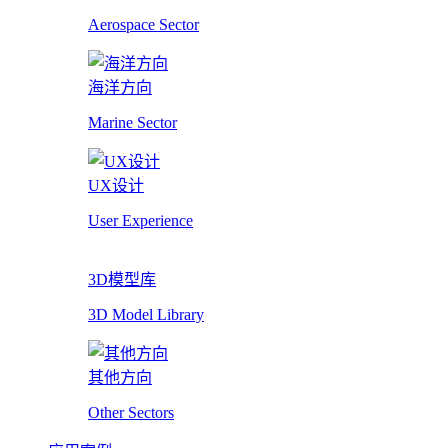
Aerospace Sector
海洋方向
Marine Sector
UX设计
User Experience
3D模型库
3D Model Library
其他方向
Other Sectors